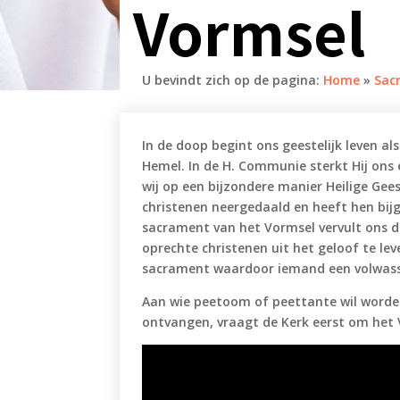
Vormsel
U bevindt zich op de pagina:
Home
»
Sac
In de doop begint ons geestelijk leven al
Hemel. In de H. Communie sterkt Hij ons 
wij op een bijzondere manier Heilige Gees
christenen neergedaald en heeft hen bij
sacrament van het Vormsel vervult ons de
oprechte christenen uit het geloof te lev
sacrament waardoor iemand een volwass
Aan wie peetoom of peettante wil worden
ontvangen, vraagt de Kerk eerst om het