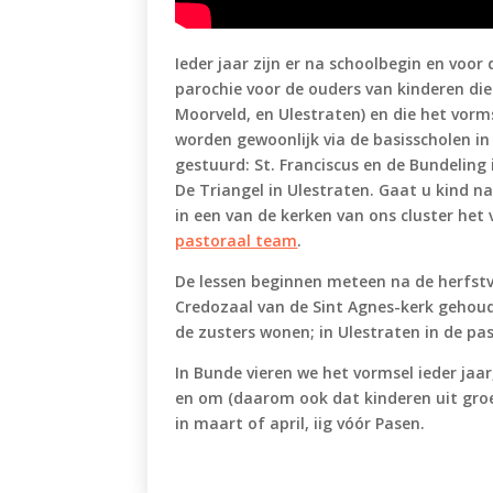
Ieder jaar zijn er na schoolbegin en voor
parochie voor de ouders van kinderen die 
Moorveld, en Ulestraten) en die het vorm
worden gewoonlijk via de basisscholen in
gestuurd: St. Franciscus en de Bundeling
De Triangel in Ulestraten. Gaat u kind n
in een van de kerken van ons cluster he
pastoraal team
.
De lessen beginnen meteen na de herfstv
Credozaal van de Sint Agnes-kerk gehoud
de zusters wonen; in Ulestraten in de pa
In Bunde vieren we het vormsel ieder jaar
en om (daarom ook dat kinderen uit groe
in maart of april, iig vóór Pasen.