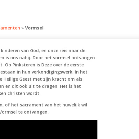
ramenten
»
Vormsel
s kinderen van God, en onze reis naar de
en is ons nabij. Door het vormsel ontvangen
t. Op Pinksteren is Deze over de eerste
gestaan in hun verkondigingswerk. In het
 Heilige Geest met zijn kracht om als
en en dit ook uit te dragen. Het is het
en christen wordt.
, of het sacrament van het huwelijk wil
 Vormsel te ontvangen.