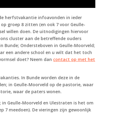
 de herfstvakantie infoavonden in ieder
op groep 8 zitten (en ook 7 voor Geulle-
sel willen doen. De uitnodigingen hiervoor
 ons cluster aan de betreffende ouders
 in Bunde; Ondersteboven in Geulle-Moorveld;
aar een andere school en u wilt dat het toch
t vormsel doet? Neem dan
contact op met het
akanties. In Bunde worden deze in de
en; in Geulle-Moorveld op de pastorie, waar
storie, waar de paters wonen.
; in Geulle-Moorveld en Ulestraten is het om
p 7 meedoen). De vieringen zijn gewoonlijk