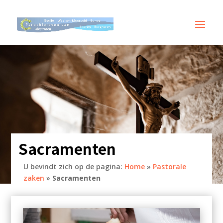
Sacramenten
U bevindt zich op de pagina:
Home
»
Pastorale
zaken
»
Sacramenten