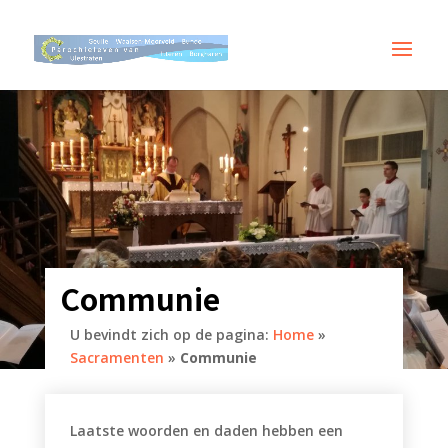
Communie
U bevindt zich op de pagina:
Home
»
Sacramenten
»
Communie
Laatste woorden en daden hebben een