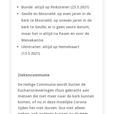
Bunde: altijd op Pinksteren (23.5.2021)
Geulle en Moorveld: op even jaren in de
kerk te Moorveld, op oneven jaren in de
kerk te Geulle; er is geen vaste datum,
maar het is altijd na Pasen en voor de
Meivakantie
Ulestraten: altijd op Hemelvaart
(13.5.2021)
Ziekencommunie
De Heilige Communie wordt buiten de
Eucharistievieringen thuis gebracht aan
mensen die niet meer naar de kerk kunnen
komen, of nu in deze moeilijke Corona
tijden het niet durven. Dus niet alleen
zieken, ook anderen kunnen zo de Heer