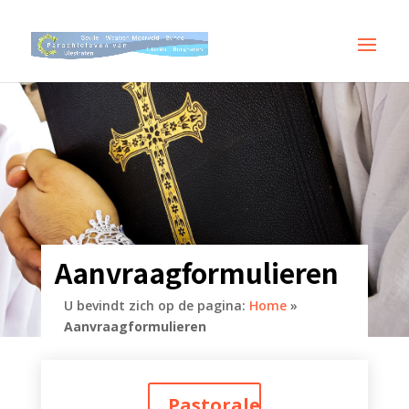
Aanvraagformulieren
U bevindt zich op de pagina:
Home
»
Aanvraagformulieren
Pastorale