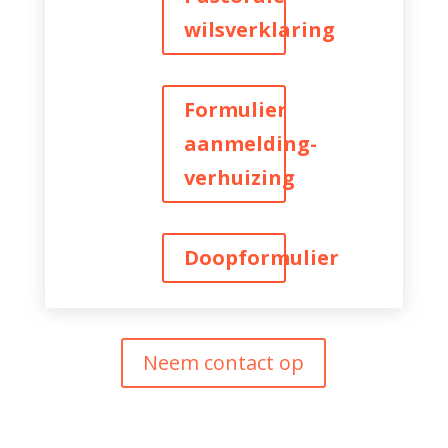
wilsverklaring
Formulier
aanmelding-
verhuizing
Doopformulier
Neem contact op