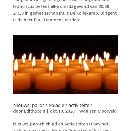
Franciscus oefent elke dinsdagavond van 20.00-
21:30 in gemeenschapshuis De Kollekamp. Dirigent
is de heer Paul Lemmens Verdere...
Nieuws, parochieblad en activiteiten
door
EdithStein
|
okt 10, 2020
|
Waalsen Moorveld
Nieuws, parochieblad en activiteiten U bevindt
zich op de pagina: Home » Projecten » Waalsen