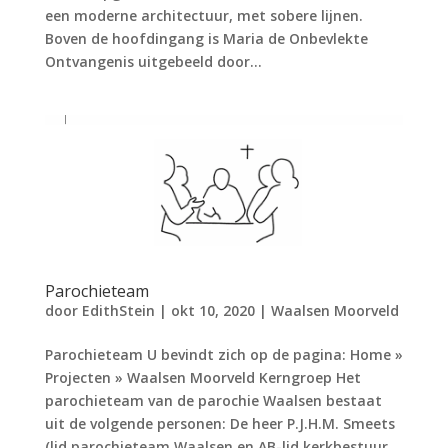
een moderne architectuur, met sobere lijnen.
Boven de hoofdingang is Maria de Onbevlekte
Ontvangenis uitgebeeld door...
Parochieteam
door
EdithStein
|
okt 10, 2020
|
Waalsen Moorveld
Parochieteam U bevindt zich op de pagina: Home »
Projecten » Waalsen Moorveld Kerngroep Het
parochieteam van de parochie Waalsen bestaat
uit de volgende personen: De heer P.J.H.M. Smeets
(lid parochieteam Waalsen en AB-lid kerkbestuur