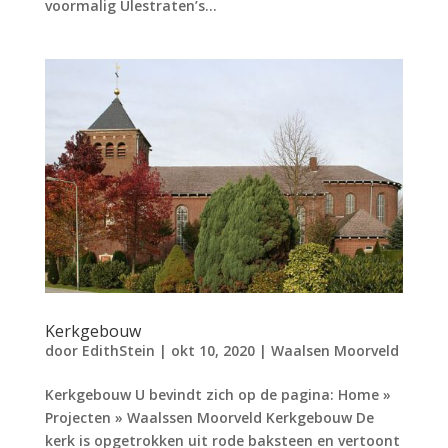
voormalig Ulestraten’s...
Kerkgebouw
door
EdithStein
|
okt 10, 2020
|
Waalsen Moorveld
Kerkgebouw U bevindt zich op de pagina: Home »
Projecten » Waalssen Moorveld Kerkgebouw De
kerk is opgetrokken uit rode baksteen en vertoont