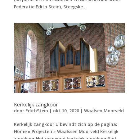
Federatie Edith Stein), Steegske...
Kerkelijk zangkoor
door
EdithStein
|
okt 10, 2020
|
Waalsen Moorveld
Kerkelijk zangkoor U bevindt zich op de pagina:
Home » Projecten » Waalssen Moorveld Kerkelijk
zangkoor Het gemengd kerkelijk zangkoor Sint