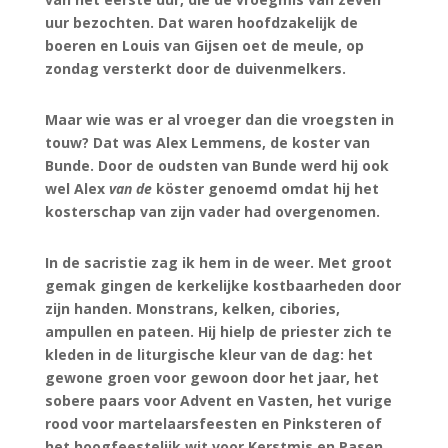
uur bezochten. Dat waren hoofdzakelijk de
boeren en Louis van Gijsen oet de meule, op
zondag versterkt door de duivenmelkers.
Maar wie was er al vroeger dan die vroegsten in
touw? Dat was Alex Lemmens, de koster van
Bunde. Door de oudsten van Bunde werd hij ook
wel Alex
van de
köster genoemd omdat hij het
kosterschap van zijn vader had overgenomen.
In de sacristie zag ik hem in de weer. Met groot
gemak gingen de kerkelijke kostbaarheden door
zijn handen. Monstrans, kelken, cibories,
ampullen en pateen. Hij hielp de priester zich te
kleden in de liturgische kleur van de dag: het
gewone groen voor gewoon door het jaar, het
sobere paars voor Advent en Vasten, het vurige
rood voor martelaarsfeesten en Pinksteren of
het hoogfeestelijk wit voor Kerstmis en Pasen.