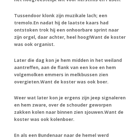
Tussendoor klonk zijn muzikale lach; een
tremolo.En nadat hij de laatste kaars had
ontstoken trok hij een onhoorbare sprint naar
zijn orgel, daar achter, heel hoog!Want de koster
was ook organist.
Later die dag kon je hem midden in het weiland
aantreffen, aan de flank van een koe en hem
volgemolken emmers in melkbussen zien
overgieten.Want de koster was ook boer.
Weer wat later kon je ergens zijn jeep signaleren
en hem zware, over de schouder geworpen
zakken kolen naar binnen zien sjouwen.Want de
koster was ook kolenboer.
En als een Bundenaar naar de hemel werd